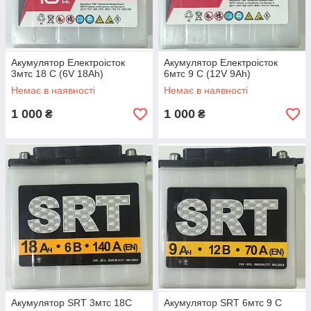
Акумулятор Електроісток
Акумулятор Електроісток
3мтс 18 С (6V 18Ah)
6мтс 9 С (12V 9Ah)
Немає в наявності
Немає в наявності
1 000
1 000
₴
₴
Акумулятор SRT 3мтс 18С
Акумулятор SRT 6мтс 9 С