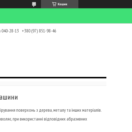
Кошик
) 040-28-13
+380 (97) 851-98-46
машини
рування поверхонь з дерева, металу та інших матеріалів.
зволяє, при використанні відповідних абразивних