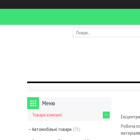
Товари компанії
Ексцентри
Робоча по
Автомобільні товари
71
матеріалі