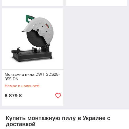
Монтажна пила DWT SDS25-
355 DN
Немає в наявності
6 879
₴
Купить монтажную пилу в Украине с
доставкой