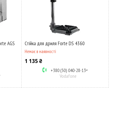
orte AGS
Стійка для дриля Forte DS 4360
Немає в наявності
1 135 ₴
+380 (50) 040-28-13
Vodafone