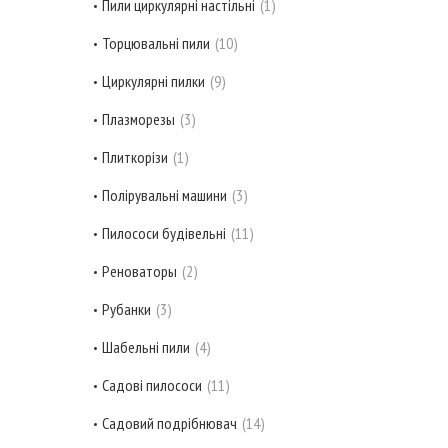
Пили циркулярні настільні
1
Торцювальні пили
10
Циркулярні пилки
9
Плазморезы
3
Плиткорізи
1
Полірувальні машини
3
Пилососи будівельні
11
Реноваторы
2
Рубанки
3
Шабельні пили
4
Садові пилососи
11
Садовий подрібнювач
14