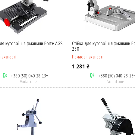
для кутової шліфмашини Forte AGS
Стійка для кутової шліфмашини F
230
наявності
Немає в наявності
1 281 ₴
+380 (50) 040-28-13
+380 (50) 040-28-13
Vodafone
Vodafone