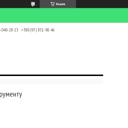
Кошик
) 040-28-13
+380 (97) 851-98-46
трументу