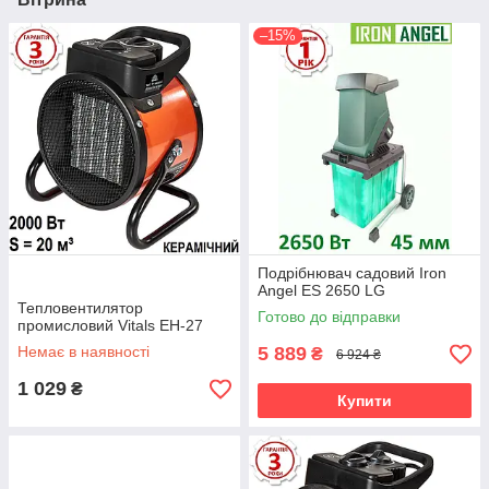
–15%
Подрібнювач садовий Iron
Angel ES 2650 LG
Тепловентилятор
Готово до відправки
промисловий Vitals EH-27
Немає в наявності
5 889
₴
6 924 ₴
1 029
₴
Купити