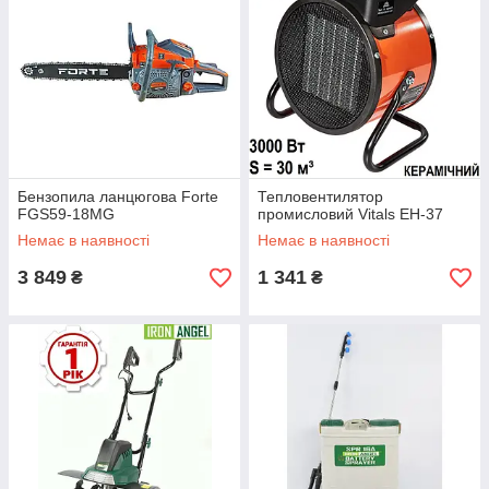
Бензопила ланцюгова Forte
Тепловентилятор
FGS59-18MG
промисловий Vitals EH-37
Немає в наявності
Немає в наявності
3 849
1 341
₴
₴