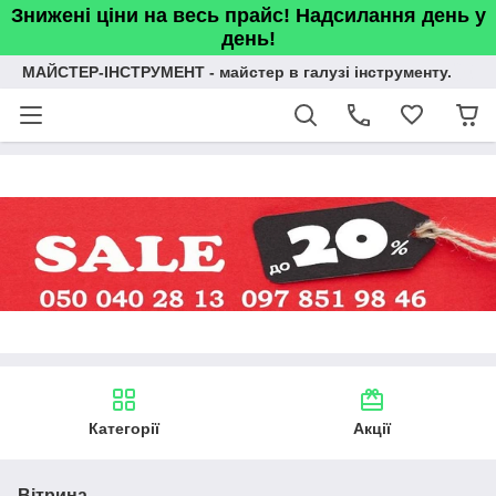
Знижені ціни на весь прайс! Надсилання день у
день!
МАЙСТЕР-ІНСТРУМЕНТ - майстер в галузі інструменту.
Категорії
Акції
Вітрина