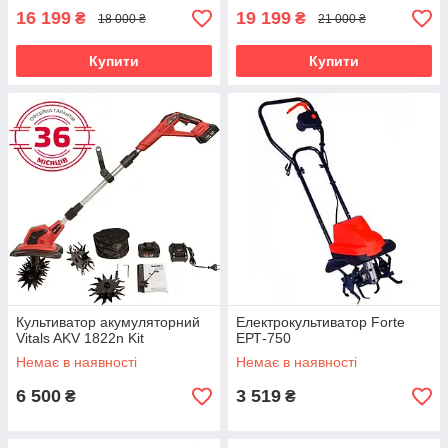
16 199
19 199
₴
₴
18 000 ₴
21 000 ₴
Купити
Купити
Культиватор акумуляторний
Електрокультиватор Forte
Vitals AKV 1822n Kit
ЕРТ-750
Немає в наявності
Немає в наявності
6 500
3 519
₴
₴