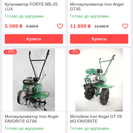
Культиватор FORTE МБ-25
Мотокультиватор Iron Angel
LUX
GT45
Готово до відправки
Готово до відправки
5 099
11 899
₴
₴
6 000 ₴
13 000 ₴
Купити
Купити
–10%
–9%
Мотокультиватор Iron Angel
Мотоблок Iron Angel GT 09
FAVORITE GT06
M3 FAVORITE
Готово до відправки
Готово до відправки