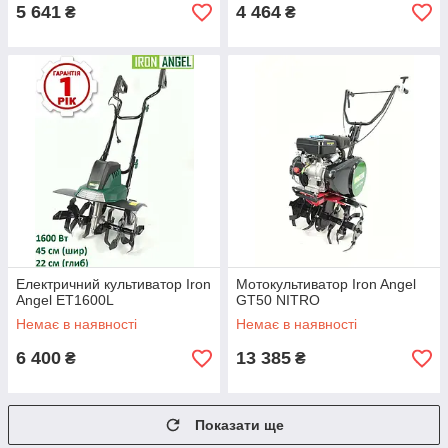
5 641
4 464
₴
₴
Електричний культиватор Iron
Мотокультиватор Iron Angel
Angel ЕТ1600L
GT50 NITRO
Немає в наявності
Немає в наявності
6 400
13 385
₴
₴
Показати ще