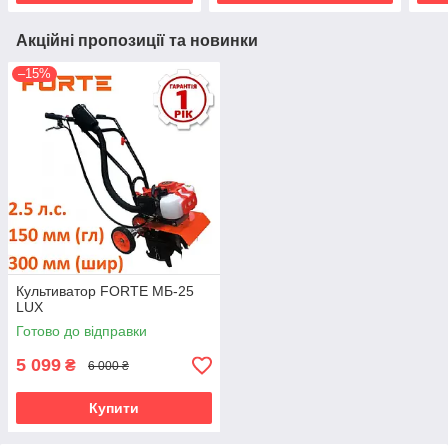
Акційні пропозиції та новинки
–15%
Культиватор FORTE МБ-25
LUX
Готово до відправки
5 099
₴
6 000 ₴
Купити