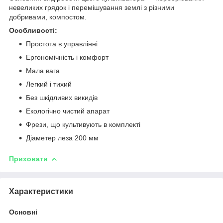
невеликих грядок і перемішування землі з різними
добривами, компостом.
Особливості:
Простота в управлінні
Ергономічність і комфорт
Мала вага
Легкий і тихий
Без шкідливих викидів
Екологічно чистий апарат
Фрези, що культивують в комплекті
Діаметер леза 200 мм
Приховати
Характеристики
Основні