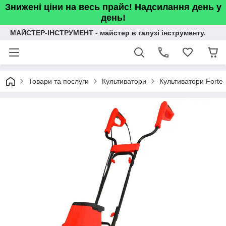
Знижені ціни на весь прайс! Надсилання день у
день!
МАЙСТЕР-ІНСТРУМЕНТ - майстер в галузі інструменту.
Товари та послуги
Культиватори
Культиватори Forte