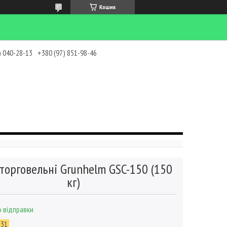
Кошик
) 040-28-13
+380 (97) 851-98-46
 торговельні Grunhelm GSC-150 (150
кг)
 відправки
531