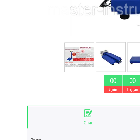
0
0
0
0
Днів
Годин
Опис
Опис: