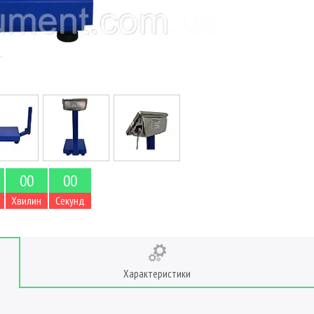
0
0
0
0
Хвилин
Секунд
Характеристики