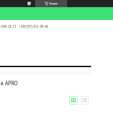
Кошик
) 040-28-13
+380 (97) 851-98-46
ни APRO