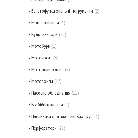
Багатофункціональні інструменти
2
Монтажні пили
5
Культиватори
25
Мотобури
1
Мотокоси
73
Мотооприскувачі
5
Мотопомпи
12
Насосне обладнання
11
Відбійні молотки
3
Паяльники для пластикових труб
3
Перфоратори
26