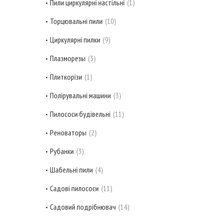
Пили циркулярні настільні
1
Торцювальні пили
10
Циркулярні пилки
9
Плазморезы
3
Плиткорізи
1
Полірувальні машини
3
Пилососи будівельні
11
Реноваторы
2
Рубанки
3
Шабельні пили
4
Садові пилососи
11
Садовий подрібнювач
14