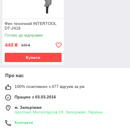
Фен технiчний INTERTOOL
DT-2416
Готово до відправки
448
₴
539 ₴
Купити
Про нас
100% позитивних з 477 відгуків за рік
Працює з 03.03.2016
м. Запоріжжя
проспект Металлургов 19, Запоріжжя, Україна
Контакти