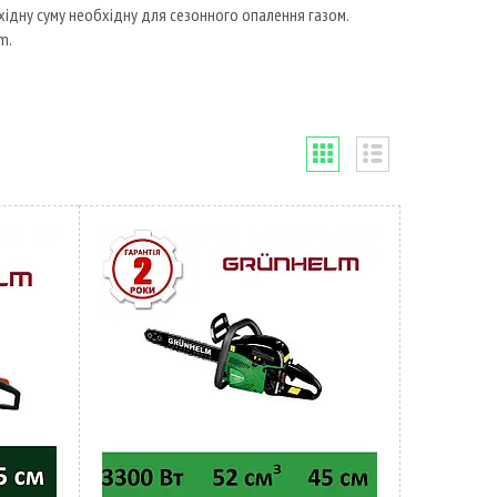
хідну суму необхідну для сезонного опалення газом.
m.