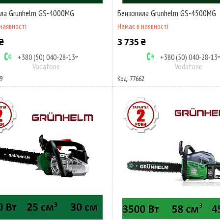
ила Grunhelm GS-4000MG
Бензопила Grunhelm GS-4500MG
наявності
Немає в наявності
₴
3 735 ₴
+380 (50) 040-28-13
+380 (50) 040-28-13
Vodafone
Vodafone
9
77662