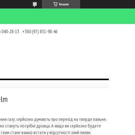
Кошик
) 040-28-13
+380 (97) 851-98-46
elm
ння газу, серйозно думають про перехід на тверде пальне,
йно стануть потрібні дровца. А якщо ви серйозно будете
і вам стане важко встати у відсутності злий пилки.