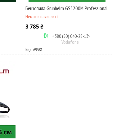
Бензопила Grunhelm GS5200M Professional
Немає в наявності
3 785 ₴
+380 (50) 040-28-13
Vodafone
69581