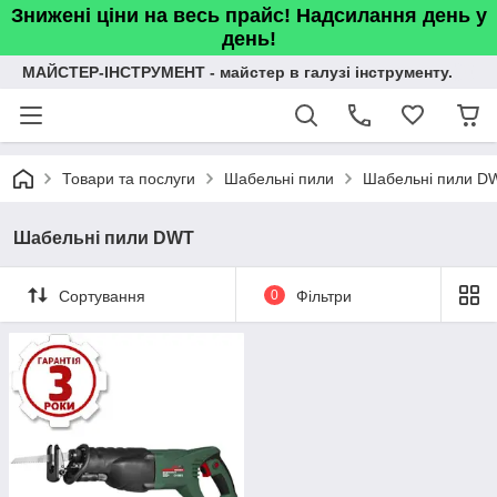
Знижені ціни на весь прайс! Надсилання день у
день!
МАЙСТЕР-ІНСТРУМЕНТ - майстер в галузі інструменту.
Товари та послуги
Шабельні пили
Шабельні пили D
Шабельні пили DWT
Сортування
0
Фільтри