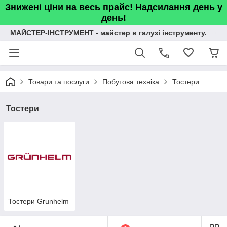
Знижені ціни на весь прайс! Надсилання день у
день!
МАЙСТЕР-ІНСТРУМЕНТ - майстер в галузі інструменту.
Товари та послуги
Побутова техніка
Тостери
Тостери
Тостери Grunhelm