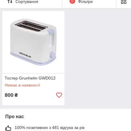
Сортування
0
Фільтри
Тостер Grunhelm GWD012
Немає в наявності
800
₴
Про нас
100% позитивних з 481 відгука за рік