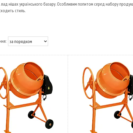
 лад нішах українського базару. Особливим попитом серед набору продук
 сходить стиль.