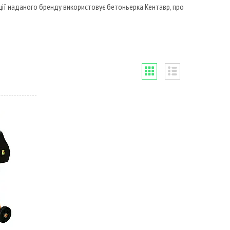
ції наданого бренду використовує бетоньерка Кентавр, про