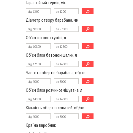
Гарантійний термін, міс
Діаметр отвору барабана, мм
Об'єм готової суміші, л
Об'єм бака бетономішалки, л
Частота обертів барабана, об/хв
Об'єм бака розчинозмішувача, л
Кількість обертів лопатей, об/хв
Країна виробник