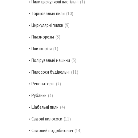
Пили циркулярні настільні
1
Торцювальні пили
10
Циркулярні пилки
9
Плазморезы
3
Плиткорізи
1
Полірувальні машини
3
Пилососи будівельні
11
Реноваторы
2
Рубанки
3
Шабельні пили
4
Садові пилососи
11
Садовий подрібнювач
14