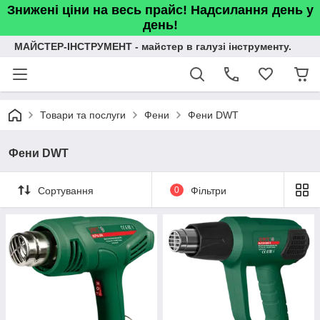
Знижені ціни на весь прайс! Надсилання день у
день!
МАЙСТЕР-ІНСТРУМЕНТ - майстер в галузі інструменту.
Товари та послуги
Фени
Фени DWT
Фени DWT
Сортування
0
Фільтри