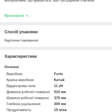
матеріалами, що кришяться, або тротуарною плиткою.
Приховати
Спосіб упаковки
Картонне паковання
Характеристики
Основні
Виробник
Forte
Країна виробник
Китай
Відцентрова сила
11 кН
Довжина робочої поверхні
510 мм
Ширина робочої поверхні
370 мм
Глибина ущільнення
300 мм
Продуктивність
15 м/хв