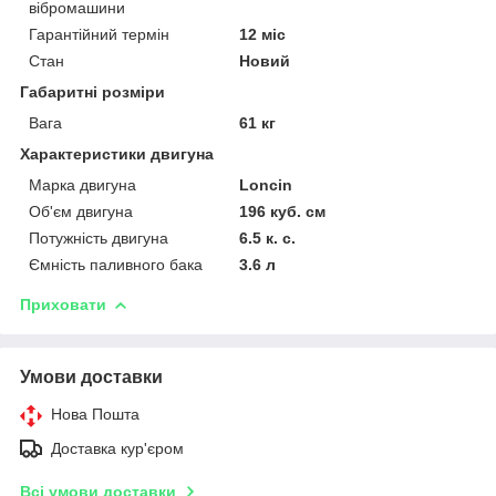
вібромашини
Гарантійний термін
12 міс
Стан
Новий
Габаритні розміри
Вага
61 кг
Характеристики двигуна
Марка двигуна
Loncin
Об'єм двигуна
196 куб. см
Потужність двигуна
6.5 к. с.
Ємність паливного бака
3.6 л
Приховати
Умови доставки
Нова Пошта
Доставка кур'єром
Всі умови доставки