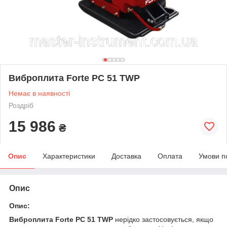
Виброплита Forte PC 51 TWP
Немає в наявності
Роздріб
15 986
₴
Опис
Характеристики
Доставка
Оплата
Умови п
Опис
Опис:
Виброплита Forte PC 51 TWP
нерідко застосовується, якщо