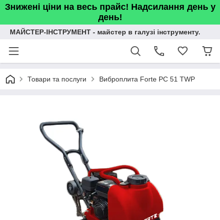
Знижені ціни на весь прайс! Надсилання день у
день!
МАЙСТЕР-ІНСТРУМЕНТ - майстер в галузі інструменту.
Товари та послуги
Виброплита Forte PC 51 TWP