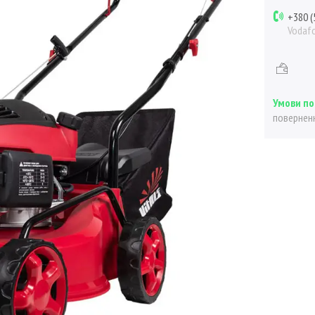
+380 (
Vodaf
поверненн