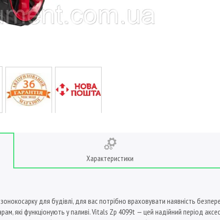
Характеристики
зонокосарку для будівлі, для вас потрібно враховувати наявність безпере
рам, які функціонують у паливі. Vitals Zp 4099t — цей надійний період аксе