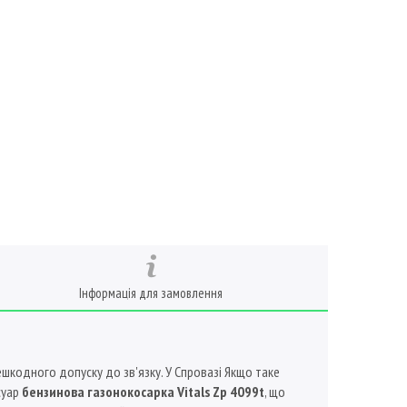
Інформація для замовлення
шкодного допуску до зв'язку. У Спровазі Якщо таке
суар
бензинова газонокосарка Vitals Zp 4099t
, що