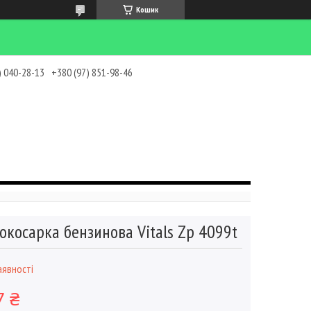
Кошик
) 040-28-13
+380 (97) 851-98-46
окосарка бензинова Vitals Zp 4099t
аявності
7 ₴