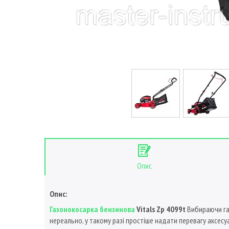
Опис
Опис:
Газонокосарка бензинова
Vitals Zp 4099t
Вибираючи га
нереально, у такому разі простіше надати перевагу аксесуа