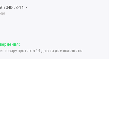
50) 040-28-13
one
я товару протягом 14 днів
за домовленістю