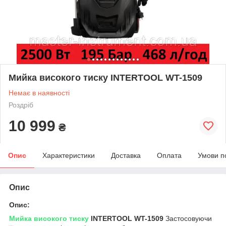
Мийка високого тиску INTERTOOL WT-1509
Немає в наявності
Роздріб
10 999
₴
Опис
Характеристики
Доставка
Оплата
Умови п
Опис
Опис:
Мийка високого тиску
INTERTOOL WT-1509
Застосовуючи