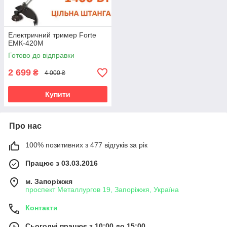
Електричний тример Forte
ЕМК-420М
Готово до відправки
2 699
₴
4 000 ₴
Купити
Про нас
100% позитивних з 477 відгуків за рік
Працює з 03.03.2016
м. Запоріжжя
проспект Металлургов 19, Запоріжжя, Україна
Контакти
Сьогодні працює з 10:00 до 15:00