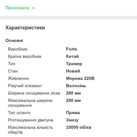
Приховати
Характеристики
Основні
Виробник
Forte
Країна виробник
Китай
Тип
Тример
Стан
Новий
Живлення
Мережа 220В
Ріжучий елемент
Волосінь
Ширина скошування ліски
280 мм
Максимальна ширина
280 мм
скошування
Тип штанги
Пряма
Розташування двигуна
Знизу
Максимальна кількість
10000 об/хв
обертів