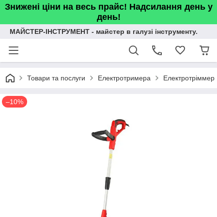
Знижені ціни на весь прайс! Надсилання день у
день!
МАЙСТЕР-ІНСТРУМЕНТ - майстер в галузі інструменту.
Товари та послуги
Електротримера
Електротріммер 
–10%