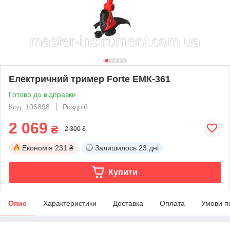
Електричний тример Forte ЕМК-361
Готово до відправки
Код: 106898
Роздріб
2 069
₴
2 300 ₴
Економія
231 ₴
Залишилось
23 дні
Купити
Опис
Характеристики
Доставка
Оплата
Умови п