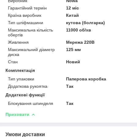
Виробник
Nowa
Гарантійний термін
12 міс
Країна виробник
Китай
Тип шліфмашини
кутова (болгарка)
Максимальна кількість
11000 об/хв
обертів
Живлення
Мережа 220В
Максимальний діаметр
125 мм
диска
Стан
Новий
Комплектація
Тип упаковки
Паперова коробка
Додаткова рукоятка
Так
Додаткові функції
Блокування шпинделя
Так
Приховати
Умови доставки