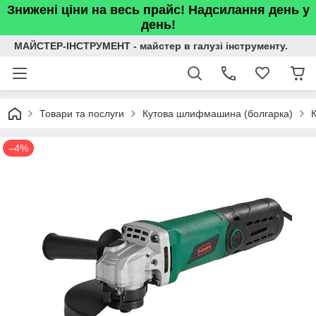
Знижені ціни на весь прайс! Надсилання день у
день!
МАЙСТЕР-ІНСТРУМЕНТ - майстер в галузі інструменту.
Товари та послуги
Кутова шлифмашина (болгарка)
–4%