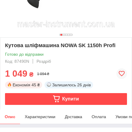
Кутова шліфмашина NOWA SK 1150h Profi
Готово до відправки
Код: 87490N
Роздріб
1 049
₴
1 094 ₴
Економія
45 ₴
Залишилось
26 днів
Купити
Опис
Характеристики
Доставка
Оплата
Умови п