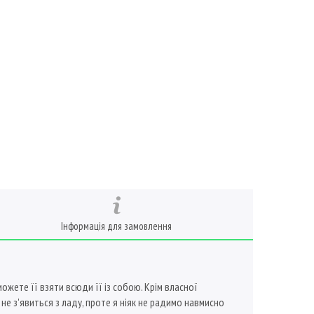
Інформація для замовлення
ожете її взяти всюди її із собою. Крім власної
не з'явиться з ладу, проте я ніяк не радимо навмисно