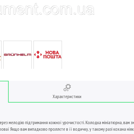
Характеристики
ерез мелодію підтримання кожної урочистості. Колодка мініатюрна, вам зм
оваї Якщо вам випадково проллєте в її водичку, у такому разі кохана ніяк 