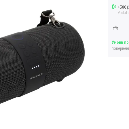
+380 (
Vodaf
поверненн