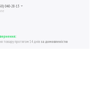
50) 040-28-13
one
я товару протягом 14 днів
за домовленістю