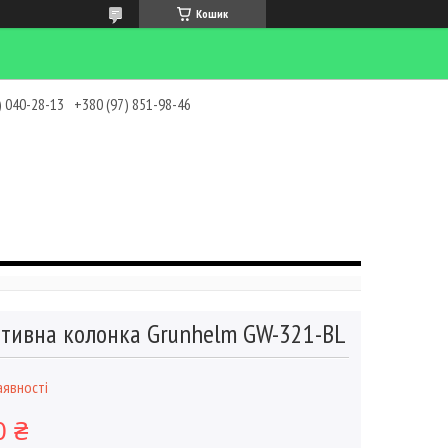
Кошик
) 040-28-13
+380 (97) 851-98-46
тивна колонка Grunhelm GW-321-BL
аявності
0 ₴