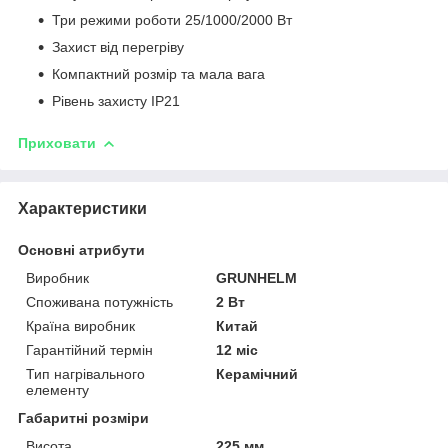
Три режими роботи 25/1000/2000 Вт
Захист від перегріву
Компактний розмір та мала вага
Рівень захисту IP21
Приховати
Характеристики
Основні атрибути
Виробник
GRUNHELM
Споживана потужність
2 Вт
Країна виробник
Китай
Гарантійний термін
12 міс
Тип нагрівального
Керамічний
елементу
Габаритні розміри
Висота
225 мм