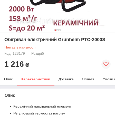
Обігрівач електричний Grunhelm РТС-2000S
Немає в наявності
Код: 128179
Роздріб
1 216
₴
Опис
Характеристики
Доставка
Оплата
Умови 
Опис
Керамічний нагрівальний елемент
Регулюємий термостат нагріву