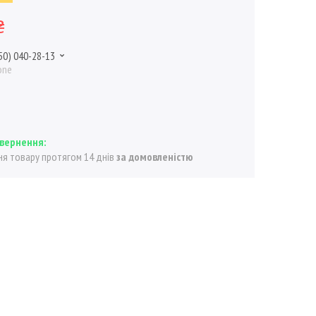
₴
50) 040-28-13
one
я товару протягом 14 днів
за домовленістю