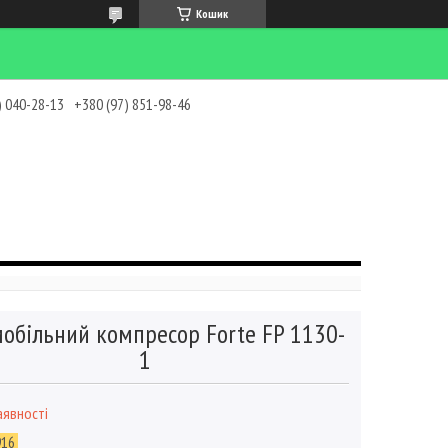
Кошик
) 040-28-13
+380 (97) 851-98-46
обільний компресор Forte FP 1130-
1
аявності
916