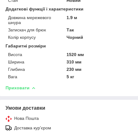
Стан
Новий
Додаткові функції і характеристики
Довжина мережевого
1.9 м
шнура
Затискач для брюк
Так
Колір корпусу
Чорний
Габаритні розміри
Висота
1520 мм
Ширина
310 мм
Глибина
230 мм
Вага
5 кг
Приховати
Умови доставки
Нова Пошта
Доставка кур'єром