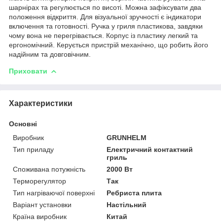
шарнірах та регулюється по висоті. Можна зафіксувати два
положення відкриття. Для візуальної зручності є індикатори
включення та готовності. Ручка у гриля пластикова, завдяки
чому вона не перегрівається. Корпус із пластику легкий та
ергономічний. Керується пристрій механічно, що робить його
надійним та довговічним.
Приховати
Характеристики
Основні
Виробник
GRUNHELM
Тип приладу
Електричний контактний
гриль
Споживана потужність
2000 Вт
Терморегулятор
Так
Тип нагріваючої поверхні
Ребриста плита
Варіант установки
Настільний
Країна виробник
Китай