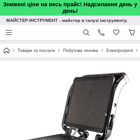
Знижені ціни на весь прайс! Надсилання день у
день!
МАЙСТЕР-ІНСТРУМЕНТ - майстер в галузі інструменту.
Товари та послуги
Побутова техніка
Електрогрилі