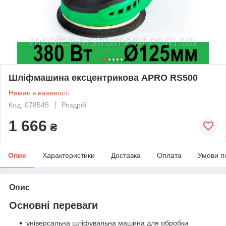
Шліфмашина ексцентрикова APRO RS500
Немає в наявності
Код: 078545
Роздріб
1 666
₴
Опис
Характеристики
Доставка
Оплата
Умови п
Опис
Основні переваги
універсальна шліфувальна машина для обробки