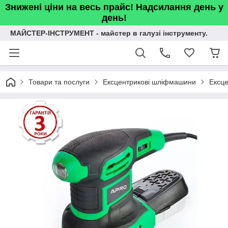
Знижені ціни на весь прайс! Надсилання день у
день!
МАЙСТЕР-ІНСТРУМЕНТ - майстер в галузі інструменту.
Товари та послуги
Ексцентрикові шліфмашини
Ексц