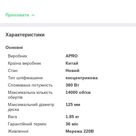
Приховати
Характеристики
Основні
Виробник
APRO
Країна виробник
Китай
Стан
Новий
Тип шліфмашини
ексцентрикова
Споживана потужність
380 Вт
Максимальна кількість
14000 об/хв
обертів
Максимальний діаметр
125 мм
диска
Вага
1.85 кг
Гарантійний термін
36 міс
Живлення
Мережа 220В