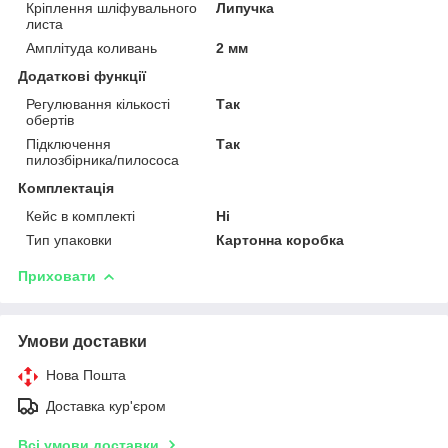
Кріплення шліфувального
Липучка
листа
Амплітуда коливань
2 мм
Додаткові функції
Регулювання кількості
Так
обертів
Підключення
Так
пилозбірника/пилососа
Комплектація
Кейс в комплекті
Ні
Тип упаковки
Картонна коробка
Приховати
Умови доставки
Нова Пошта
Доставка кур'єром
Всі умови доставки