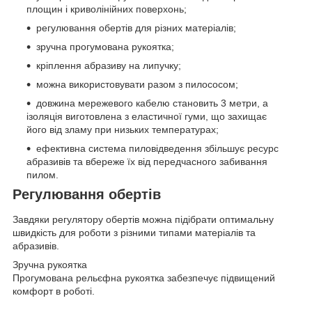
площин і криволінійних поверхонь;
регулювання обертів для різних матеріалів;
зручна прогумована рукоятка;
кріплення абразиву на липучку;
можна використовувати разом з пилососом;
довжина мережевого кабелю становить 3 метри, а
ізоляція виготовлена з еластичної гуми, що захищає
його від зламу при низьких температурах;
ефективна система пиловідведення збільшує ресурс
абразивів та вбереже їх від передчасного забивання
пилом.
Регулювання обертів
Завдяки регулятору обертів можна підібрати оптимальну
швидкість для роботи з різними типами матеріалів та
абразивів.
Зручна рукоятка
Прогумована рельєфна рукоятка забезпечує підвищений
комфорт в роботі.