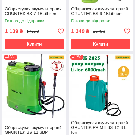
Обприскувач акумуляторний
Обприскувач акумуляторний
GRUNTEK BS-7-1BLithium
GRUNTEK BS-9-1BLithium
Готово до відправки
Готово до відправки
1 139
1 349
₴
₴
1 425 ₴
1 675 ₴
Купити
Купити
–15%
–12%
Обприскувач акумуляторний
Обприскувач акумуляторний
GRUNTEK PRIME BS-12-3 Li-
GRUNTEK BS-12-3BP
Ion