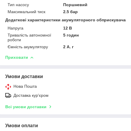
Тип насосу
Поршневий
Максимальний тиск
2.5 бар
Додаткові характеристики акумуляторного обприскувача
Напруга
12 В
Тривалість автономної
5 годин
роботи
Ємність акумулятору
2 А. г
Приховати
Умови доставки
Нова Пошта
Доставка кур'єром
Всі умови доставки
Умови оплати