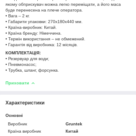
якому обприскувач можна легко переміщати, а його маса
буде перенесена на плече оператора.
• Вага – 2 кг.
• Габарити упаковки: 270х180х440 мм.
• Країна-виробник: Китай.
• Країна бренду: Німеччина.
• Термін використання – не обмежений.
• Гарантія від виробника: 12 місяців.
КОМПЛЕКТАЦІЯ:
• Резервуар для води;
• Пневмонасос;
• Трубка, шланг, форсунка.
Приховати
Характеристики
Основні
Виробник
Gruntek
Країна виробник
Китай