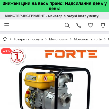
Знижені ціни на весь прайс! Надсилання день у
день!
МАЙСТЕР-ІНСТРУМЕНТ - майстер в галузі інструменту.
Товари та послуги
Мотопомпи
Мотопомпа Forte
–8%