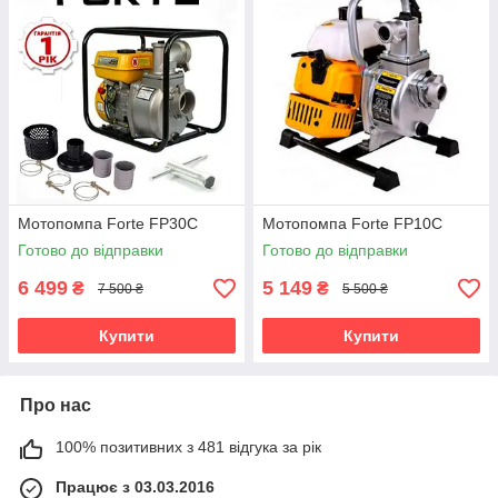
Мотопомпа Forte FP30C
Мотопомпа Forte FP10C
Готово до відправки
Готово до відправки
6 499
5 149
₴
₴
7 500 ₴
5 500 ₴
Купити
Купити
Про нас
100% позитивних з 481 відгука за рік
Працює з 03.03.2016