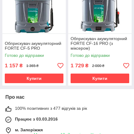
Обприскувач акумуляторний
Обприскувач акумуляторний
FORTE CF-16 PRO (з
FORTE CF-5 PRO
міксером)
Готово до відправки
Готово до відправки
1 157
1 729
₴
₴
1 365 ₴
2 000 ₴
Купити
Купити
Про нас
100% позитивних з 477 відгуків за рік
Працює з 03.03.2016
м. Запоріжжя