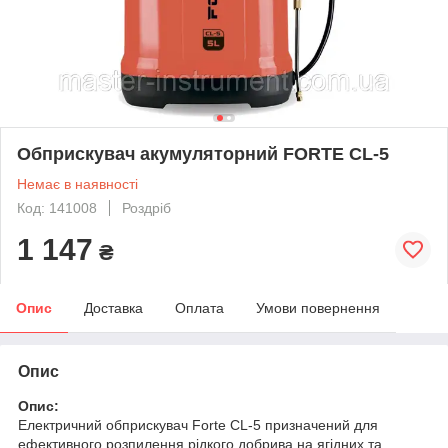
Обприскувач акумуляторний FORTE CL-5
Немає в наявності
Код: 141008
Роздріб
1 147
₴
Опис
Доставка
Оплата
Умови повернення
Опис
Опис:
Електричний обприскувач Forte CL-5 призначений для
ефективного розпилення рідкого добрива на ягідних та