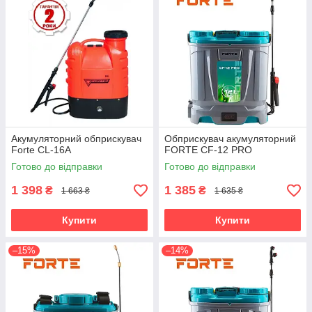
Акумуляторний обприскувач
Обприскувач акумуляторний
Forte CL-16A
FORTE CF-12 PRO
Готово до відправки
Готово до відправки
1 398
1 385
₴
₴
1 663 ₴
1 635 ₴
Купити
Купити
–15%
–14%