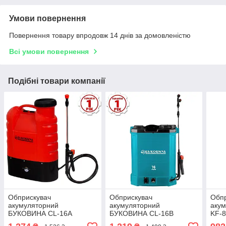
Умови повернення
Повернення товару впродовж 14 днів за домовленістю
Всі умови повернення
Подібні товари компанії
Обприскувач
Обприскувач
Обп
акумуляторний
акумуляторний
аку
БУКОВИНА CL-16A
БУКОВИНА CL-16В
KF-