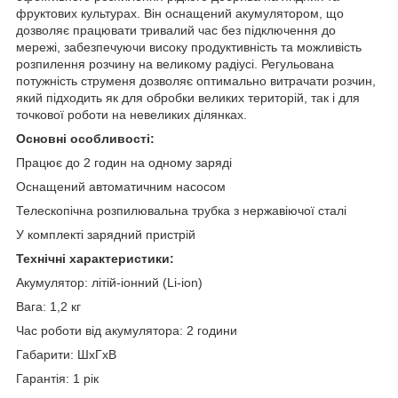
фруктових культурах. Він оснащений акумулятором, що
дозволяє працювати тривалий час без підключення до
мережі, забезпечуючи високу продуктивність та можливість
розпилення розчину на великому радіусі. Регульована
потужність струменя дозволяє оптимально витрачати розчин,
який підходить як для обробки великих територій, так і для
точкової роботи на невеликих ділянках.
Основні особливості:
Працює до 2 годин на одному заряді
Оснащений автоматичним насосом
Телескопічна розпилювальна трубка з нержавіючої сталі
У комплекті зарядний пристрій
Технічні характеристики:
Акумулятор: літій-іонний (Li-ion)
Вага: 1,2 кг
Час роботи від акумулятора: 2 години
Габарити: ШхГхВ
Гарантія: 1 рік