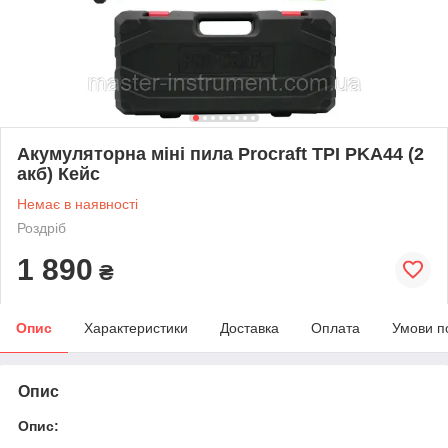
Акумуляторна міні пила Procraft TPI PKA44 (2
акб) Кейс
Немає в наявності
Роздріб
1 890
₴
Опис
Характеристики
Доставка
Оплата
Умови п
Опис
Опис: