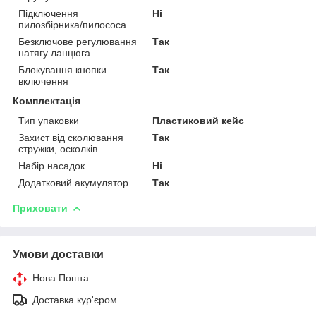
Підключення
Ні
пилозбірника/пилососа
Безключове регулювання
Так
натягу ланцюга
Блокування кнопки
Так
включення
Комплектація
Тип упаковки
Пластиковий кейс
Захист від сколювання
Так
стружки, осколків
Набір насадок
Ні
Додатковий акумулятор
Так
Приховати
Умови доставки
Нова Пошта
Доставка кур'єром