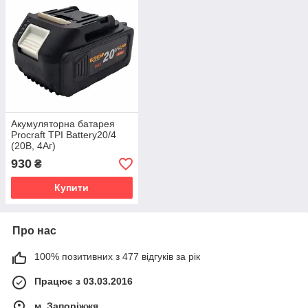
Акумуляторна батарея
Procraft TPI Battery20/4
(20В, 4Аг)
930
₴
Купити
Про нас
100% позитивних з 477 відгуків за рік
Працює з 03.03.2016
м. Запоріжжя