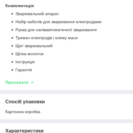
Комплектація
Зварювальний апарат
Набір кабелів для зварювання електродами
Рукав для напівавтоматичної зварювання
Тримач електродів і клему маси
Щит зварювальний
Щітка-молоток
Інструкція
Гарантія
Приховати
Спосіб упаковки
Картонна коробка
Характеристики