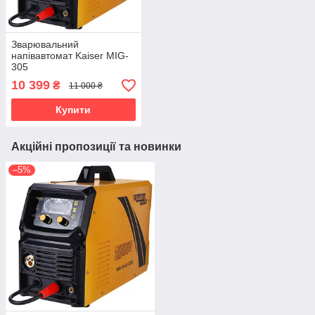
Зварювальний
напівавтомат Kaiser MIG-
305
10 399
₴
11 000 ₴
Купити
Акційні пропозиції та новинки
–5%