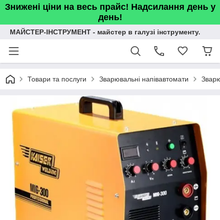
Знижені ціни на весь прайс! Надсилання день у
день!
МАЙСТЕР-ІНСТРУМЕНТ - майстер в галузі інструменту.
Товари та послуги
Зварювальні напівавтомати
Зварю