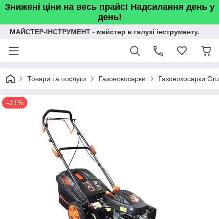
Знижені ціни на весь прайс! Надсилання день у
день!
МАЙСТЕР-ІНСТРУМЕНТ - майстер в галузі інструменту.
Товари та послуги
Газонокосарки
Газонокосарки Gr
–21%