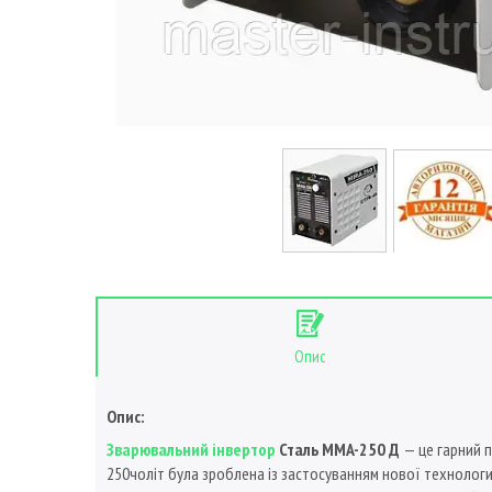
Опис
Опис:
Зварювальний інвертор
Сталь MMA-250 Д
— це гарний 
250чоліт була зроблена із застосуванням нової технологи 