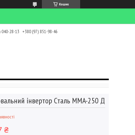
Кошик
) 040-28-13
+380 (97) 851-98-46
вальний інвертор Сталь MMA-250 Д
аявності
7 ₴