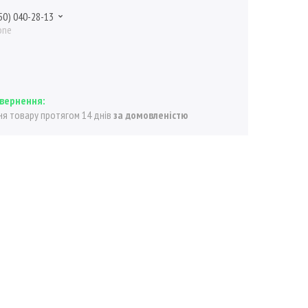
50) 040-28-13
one
я товару протягом 14 днів
за домовленістю