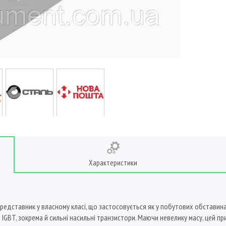
Характеристики
представник у власному класі, що застосовується як у побутових обставин
IGBT, зокрема й сильні насильні транзистори. Маючи невелику масу, цей пр