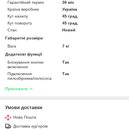
Гарантійний термін
36 міс
Країна виробник
Україна
Кут нахилу
45 град.
Кут повороту
45 град.
Стан
Новий
Габаритні розміри
Вага
7 кг
Додаткові функції
Блокування кнопки
Так
включення
Підключення
Так
пилозбірника/пилососа
Приховати
Умови доставки
Нова Пошта
Доставка кур'єром