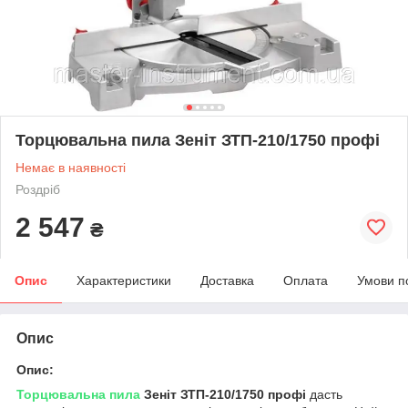
Торцювальна пила Зеніт ЗТП-210/1750 профі
Немає в наявності
Роздріб
2 547
₴
Опис
Характеристики
Доставка
Оплата
Умови п
Опис
Опис:
Торцювальна пила
Зеніт ЗТП-210/1750 профі
дасть