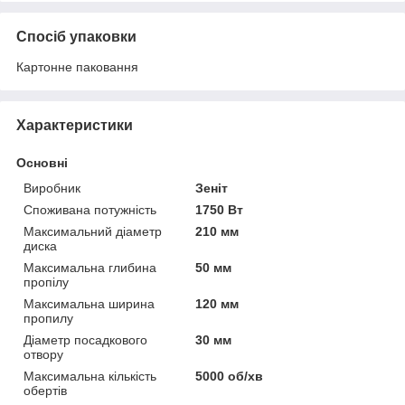
Спосіб упаковки
Картонне паковання
Характеристики
Основні
Виробник
Зеніт
Споживана потужність
1750 Вт
Максимальний діаметр
210 мм
диска
Максимальна глибина
50 мм
пропілу
Максимальна ширина
120 мм
пропилу
Діаметр посадкового
30 мм
отвору
Максимальна кількість
5000 об/хв
обертів