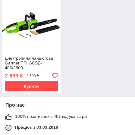
Електропила ланцюгова
Gärtner TPI GCSE-
406/2800
2 699
₴
3 599 ₴
Купити
Про нас
100% позитивних з 481 відгука за рік
Працює з 03.03.2016