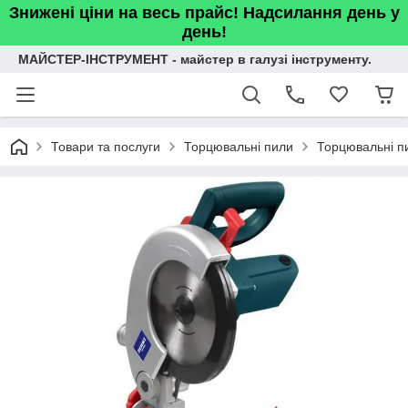
Знижені ціни на весь прайс! Надсилання день у
день!
МАЙСТЕР-ІНСТРУМЕНТ - майстер в галузі інструменту.
Товари та послуги
Торцювальні пили
Торцювальні пи