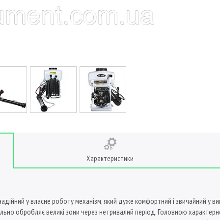
Характеристики
адійний у власне роботу механізм, який дуже комфортний і звичайний у ви
вільно обробляє великі зони через нетривалий період. Головною характер