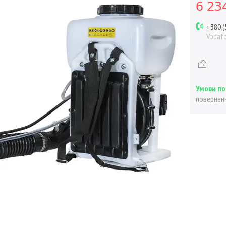
6 23
+380 (
Vodaf
поверненн