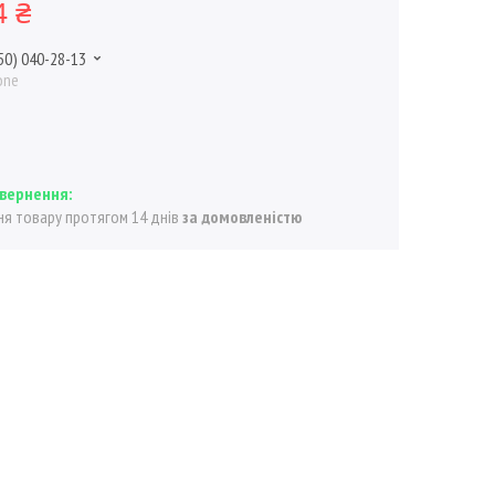
4 ₴
50) 040-28-13
one
я товару протягом 14 днів
за домовленістю