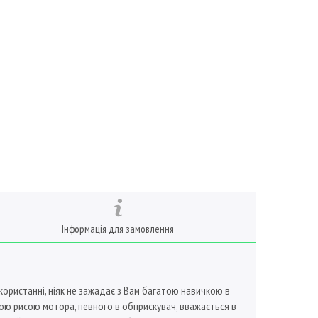
Інформація для замовлення
користанні, ніяк не зажадає з Вам багатою навичкою в
ною рисою мотора, певного в обприскувач, вважається в